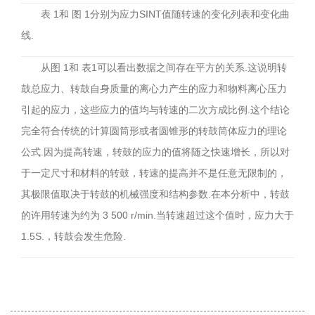
表 1和 图 1分别为应力SINT值随转速的变化列表和变化曲
线.
从图 1和 表1可以看出数据之间存在平方的关系.这说明转
鼓总应力、转鼓自身质量的离心力产生的应力和物料离心压力
引起的应力，这些应力的值均与转速的二次方成比例.这个结论
完全符合传统的计算圆筒形或者圆锥形的转鼓筒体应力的理论
公式.因为提高转速，转鼓的应力的值将随之快速增长，所以对
于一定尺寸和材料的转鼓，转速的提高并不是任意无限制的，
其极限值取决于转鼓的机械强度和结构参数.在本分析中，转鼓
的许用转速为约为 3 500 r/min.当转速超过这个值时，应力大于
1.5S.，转鼓会发生危险.