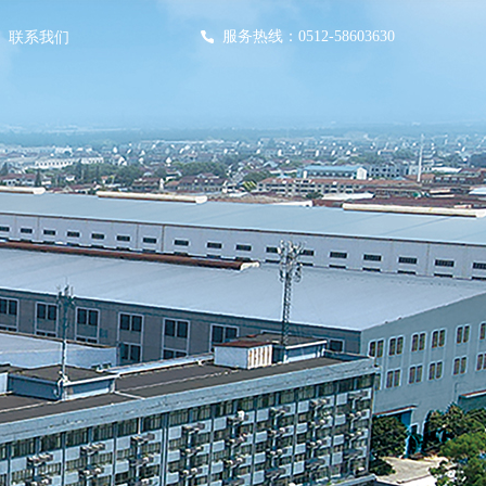
服务热线：
0512-58603630
联系我们