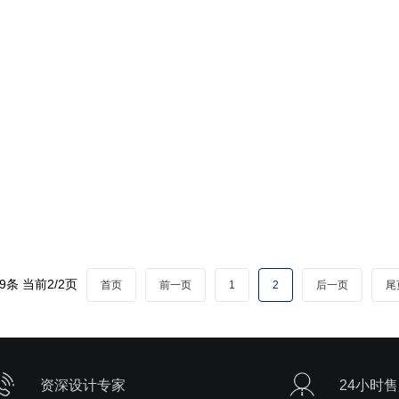
9条 当前2/2页
首页
前一页
1
2
后一页
尾
资深设计专家
24小时